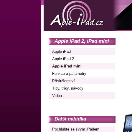
Apple iPad 2, iPad mini
Apple iPad
Apple iPad 2
Apple iPad mini
Funkce a parametry
Příslušenství
Tipy, triky, návody
Videa
Další nabídka
Pochlubte se svým iPadem