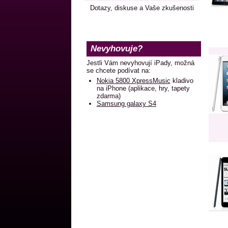
Dotazy, diskuse a Vaše zkušenosti
Nevyhovuje?
Jestli Vám nevyhovují iPady, možná
se chcete podívat na:
Nokia 5800 XpressMusic
kladivo
na iPhone (aplikace, hry, tapety
zdarma)
Samsung galaxy S4