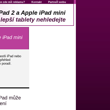
e zde mít reklamu?
Kontakt
Partneři webu
Pad 2 a Apple iPad mini
lepší tablety nehledejte
 iPad mini
estli iPad nebo
 přehled
 poradí.
 iPad může
není